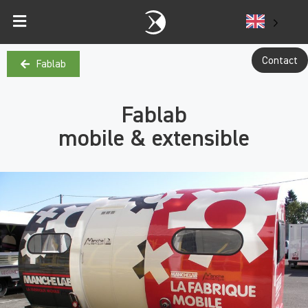
Contact
Fablab
Fablab
mobile & extensible