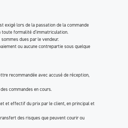
st exigé lors de la passation de la commande
à toute formalité d’immatriculation.
s sommes dues par le vendeur.
un paiement ou aucune contrepartie sous quelque
r lettre recommandée avec accusé de réception,
on des commandes en cours.
et effectif du prix par le client, en principal et
transfert des risques que peuvent courir ou