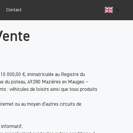
Contact
Vente
e 10 000,00 €, immatriculée au Registre du
Rue du poteau, 49280 Mazières en Mauges –
ts : véhicules de loisirs ainsi que tous produits
internet ou au moyen d’autres circuits de
 informatif.