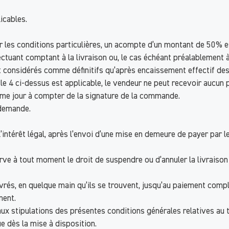
icables.
 les conditions particulières, un acompte d’un montant de 50% e
fectuant comptant à la livraison ou, le cas échéant préalablement 
t considérés comme définitifs qu’après encaissement effectif de
rticle 4 ci-dessus est applicable, le vendeur ne peut recevoir auc
8ème jour à compter de la signature de la commande.
 demande.
 l’intérêt légal, après l’envoi d’une mise en demeure de payer pa
erve à tout moment le droit de suspendre ou d’annuler la livrais
és, en quelque main qu’ils se trouvent, jusqu’au paiement complet 
ment.
aux stipulations des présentes conditions générales relatives au 
e dès la mise à disposition.