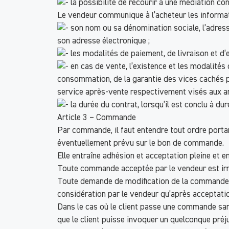
la possibilité de recourir à une médiation con
Le vendeur communique à l’acheteur les informat
son nom ou sa dénomination sociale, l’adresse
son adresse électronique ;
les modalités de paiement, de livraison et d’
en cas de vente, l’existence et les modalités 
consommation, de la garantie des vices cachés pr
service après-vente respectivement visés aux ar
la durée du contrat, lorsqu’il est conclu à du
Article 3 – Commande
Par commande, il faut entendre tout ordre portan
éventuellement prévu sur le bon de commande.
Elle entraîne adhésion et acceptation pleine et
Toute commande acceptée par le vendeur est irr
Toute demande de modification de la commande pas
considération par le vendeur qu’après acceptat
Dans le cas où le client passe une commande san
que le client puisse invoquer un quelconque préj