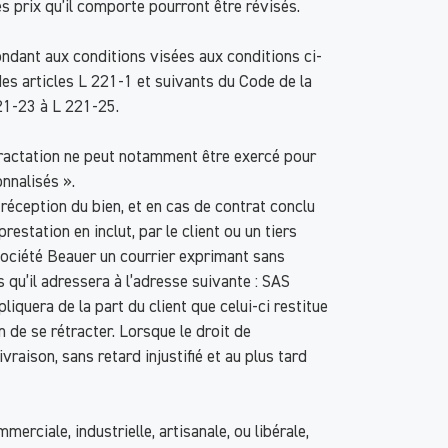
s prix qu’il comporte pourront être révisés.
ndant aux conditions visées aux conditions ci-
des articles L 221-1 et suivants du Code de la
21-23 à L 221-25.
étractation ne peut notamment être exercé pour
nnalisés ».
 réception du bien, et en cas de contrat conclu
estation en inclut, par le client ou un tiers
a société Beauer un courrier exprimant sans
s qu’il adressera à l’adresse suivante : SAS
quera de la part du client que celui-ci restitue
n de se rétracter. Lorsque le droit de
raison, sans retard injustifié et au plus tard
rciale, industrielle, artisanale, ou libérale,