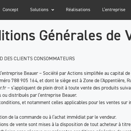
Concept
Solutions
Réalisations
L’entreprise
itions Générales de 
ARD DES CLIENTS CONSOMMATEURS
’entreprise Beauer – Société par Actions simplifiée au capital d
ro 788 905 164, et dont le siège est à Zone de l’Appentière, 
.fr – s’appliquent de plein droit à toute vente des produits suivan
 ou distribués par l’entreprise Beauer.
 conditions, et notamment celles applicables pour les ventes sur 
tion de la commande ou à l’achat immédiat par le vendeur.
ons de vente sont mises à la disposition de tout acheteur à titre