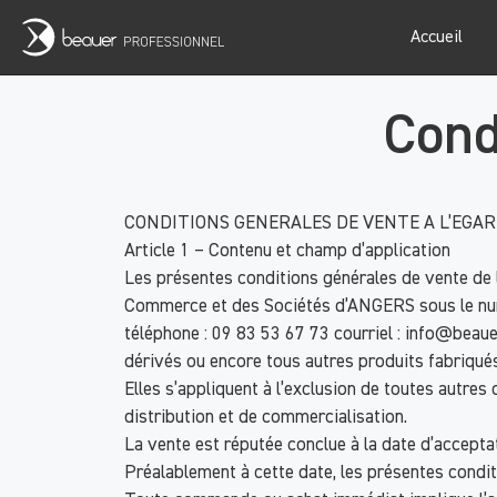
Accueil
Cond
CONDITIONS GENERALES DE VENTE A L’EG
Article 1 – Contenu et champ d’application
Les présentes conditions générales de vente de l
Commerce et des Sociétés d’ANGERS sous le numé
téléphone : 09 83 53 67 73 courriel : info@beauer
dérivés ou encore tous autres produits fabriqués
Elles s’appliquent à l’exclusion de toutes autres
distribution et de commercialisation.
La vente est réputée conclue à la date d’accepta
Préalablement à cette date, les présentes conditi