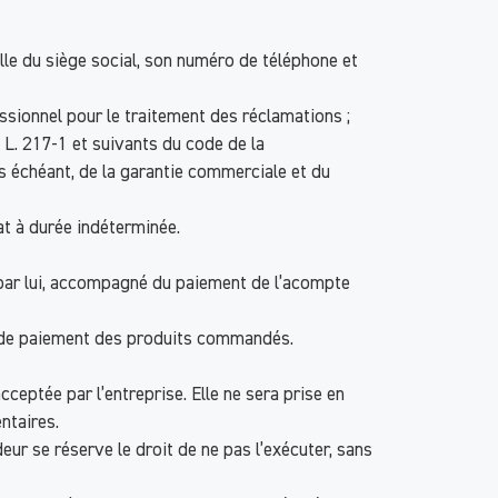
lle du siège social, son numéro de téléphone et
ssionnel pour le traitement des réclamations ;
 L. 217-1 et suivants du code de la
as échéant, de la garantie commerciale et du
rat à durée indéterminée.
é par lui, accompagné du paiement de l’acompte
on de paiement des produits commandés.
eptée par l’entreprise. Elle ne sera prise en
ntaires.
r se réserve le droit de ne pas l’exécuter, sans