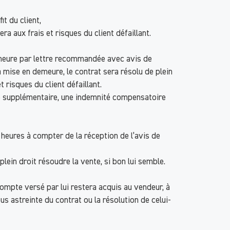
it du client,
a aux frais et risques du client défaillant.
 demeure par lettre recommandée avec avis de
a mise en demeure, le contrat sera résolu de plein
t risques du client défaillant.
ure supplémentaire, une indemnité compensatoire
heures à compter de la réception de l’avis de
lein droit résoudre la vente, si bon lui semble.
compte versé par lui restera acquis au vendeur, à
us astreinte du contrat ou la résolution de celui-