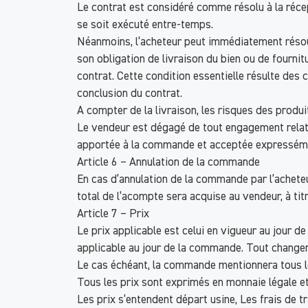
Le contrat est considéré comme résolu à la récept
se soit exécuté entre-temps.
Néanmoins, l’acheteur peut immédiatement résoudre
son obligation de livraison du bien ou de fournitu
contrat. Cette condition essentielle résulte de
conclusion du contrat.
A compter de la livraison, les risques des produit
Le vendeur est dégagé de tout engagement relatif
apportée à la commande et acceptée expressémen
Article 6 – Annulation de la commande
En cas d’annulation de la commande par l’achete
total de l’acompte sera acquise au vendeur, à tit
Article 7 – Prix
Le prix applicable est celui en vigueur au jour 
applicable au jour de la commande. Tout changeme
Le cas échéant, la commande mentionnera tous l
Tous les prix sont exprimés en monnaie légale e
Les prix s’entendent départ usine, Les frais de tr