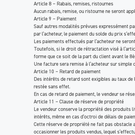
Article 8 – Rabais, remises, ristournes
Aucun rabais, remise, ou ristourne ne seront appl
Article 9 – Paiement
Sauf autres modalités prévues expressément par
par l’acheteur, le paiement du solde du prix s’ef
Les paiements effectués par l’acheteur ne seron
Toutefois, si le droit de rétractation visé à l’a
forme que ce soit de la part du client avant le 
Une facture sera remise à l’acheteur sur simple
Article 10 – Retard de paiement
Des intérêts de retard sont exigibles au taux de
restée sans effet.
En cas de retard de paiement, le vendeur se rés
Article 11 – Clause de réserve de propriété
Le vendeur conserve la propriété des produits livr
intérêts, même en cas d’octroi de délais de paie
Cette réserve de propriété ne fait pas obstacle 
occasionner les produits vendus, lequel s’effectu