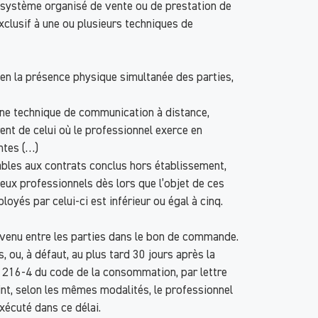
n système organisé de vente ou de prestation de
clusif à une ou plusieurs techniques de
, en la présence physique simultanée des parties,
’une technique de communication à distance,
nt de celui où le professionnel exerce en
ntes (…)
cables aux contrats conclus hors établissement,
eux professionnels dès lors que l’objet de ces
oyés par celui-ci est inférieur ou égal à cinq.
convenu entre les parties dans le bon de commande.
 ou, à défaut, au plus tard 30 jours après la
L. 216-4 du code de la consommation, par lettre
nt, selon les mêmes modalités, le professionnel
exécuté dans ce délai.