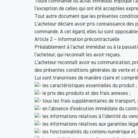
Toute commande ou achat immédiat implique l’adh
l’exception de celles qui ont été acceptées expr
Tout autre document que les présentes conditions
L’acheteur déclare avoir pris connaissance des 
commande. A cet égard, elles lui sont opposable
Article 2 – Information précontractuelle
Préalablement à l’achat immédiat ou à la passat
l’acheteur, qui reconnaît les avoir reçues.
L’acheteur reconnaît avoir eu communication, pré
des présentes conditions générales de vente et d
Lui sont transmises de manière claire et compréh
les caractéristiques essentielles du produit ;
le prix des produits et des frais annexes ;
tous les frais supplémentaires de transport, d
en l’absence d’exécution immédiate du contrat,
les informations relatives à l’identité du ven
les informations relatives aux garanties léga
les fonctionnalités du contenu numérique et, l