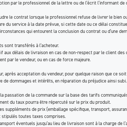
ion par le professionnel de la lettre ou de l’écrit l’informant de 
 le contrat lorsque le professionnel refuse de livrer le bien ou 
re du service à la date prévue, si cette date ou ce délai constitu
s circonstances qui entourent la conclusion du contrat ou d’une
s sont transférés à l’acheteur.
 aux délais de livraison en cas de non-respect par le client des
t par le vendeur, ou en cas de force majeure.
ur, après acceptation du vendeur, pour quelque raison que ce soi
re de dommages et intérêts, en réparation du préjudice ainsi subi.
de la passation de la commande sur la base des tarifs communiqué
nt du taux pourra être répercuté sur le prix du produit.
es suppléments de prix (emballage spécifique, transport, assura
t stipulés toutes taxes comprises.
ansport éventuels jusqu’au lieu de livraison sont à la charge de l’