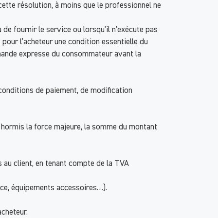
cette résolution, à moins que le professionnel ne
de fournir le service ou lorsqu’il n’exécute pas
e pour l’acheteur une condition essentielle du
 demande expresse du consommateur avant la
 conditions de paiement, de modification
t hormis la force majeure, la somme du montant
s au client, en tenant compte de la TVA
nce, équipements accessoires…).
acheteur.