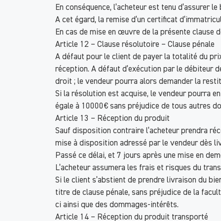
En conséquence, l’acheteur est tenu d’assurer le b
A cet égard, la remise d’un certificat d’immatricu
En cas de mise en œuvre de la présente clause de 
Article 12 – Clause résolutoire – Clause pénale
A défaut pour le client de payer la totalité du 
réception. A défaut d’exécution par le débiteur d
droit ; le vendeur pourra alors demander la restit
Si la résolution est acquise, le vendeur pourra 
égale à 10000€ sans préjudice de tous autres d
Article 13 – Réception du produit
Sauf disposition contraire l’acheteur prendra ré
mise à disposition adressé par le vendeur dès li
Passé ce délai, et 7 jours après une mise en deme
L’acheteur assumera les frais et risques du trans
Si le client s’abstient de prendre livraison du b
titre de clause pénale, sans préjudice de la facu
ci ainsi que des dommages-intérêts.
Article 14 – Réception du produit transporté