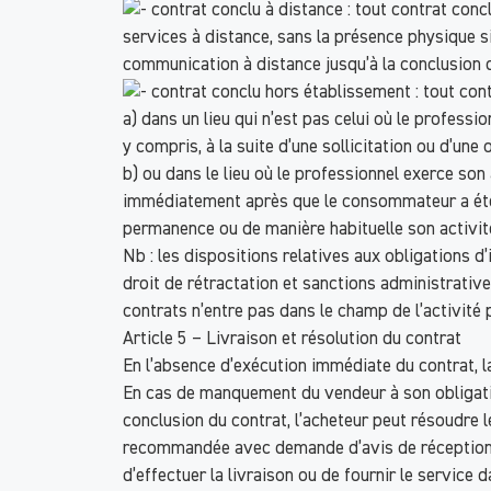
contrat conclu à distance : tout contrat con
services à distance, sans la présence physique s
communication à distance jusqu’à la conclusion d
contrat conclu hors établissement : tout con
a) dans un lieu qui n’est pas celui où le profess
y compris, à la suite d’une sollicitation ou d’une
b) ou dans le lieu où le professionnel exerce s
immédiatement après que le consommateur a été so
permanence ou de manière habituelle son activit
Nb : les dispositions relatives aux obligations d
droit de rétractation et sanctions administrativ
contrats n’entre pas dans le champ de l’activité p
Article 5 – Livraison et résolution du contrat
En l’absence d’exécution immédiate du contrat, la
En cas de manquement du vendeur à son obligation 
conclusion du contrat, l’acheteur peut résoudre l
recommandée avec demande d’avis de réception ou 
d’effectuer la livraison ou de fournir le service 